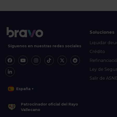
Soluciones
Liquidar deu
Síguenos en nuestras redes sociales
Crédito
Refinanciaci
Ley de Segu
Salir de ASN
España
▾
Patrocinador oficial del Rayo
Vallecano