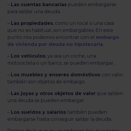
–
Las cuentas bancarias
pueden embargarse
para saldar una deuda.
–
Las propiedades
, como un local o una casa
que no es habitual, son embargables. En este
punto nos podemos encontrar con el
embargo
de vivienda por deuda no hipotecaria
.
–
Los vehículos
, ya sea un coche, una
motocicleta o un barco, se pueden embargar.
–
Los muebles y enseres domésticos
con valor
también son objetos de embargo.
–
Las joyas y otros objetos de valor
que salden
una deuda se pueden embargar.
–
Los sueldos y salarios
también pueden
embargarse hasta conseguir saldar la deuda.
Dentro de lo que es un embargo hay que tener