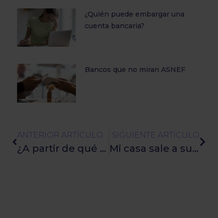
¿Quién puede embargar una
cuenta bancaria?
Bancos que no miran ASNEF
ANTERIOR ARTÍCULO
SIGUIENTE ARTÍCULO
¿A partir de qué deuda te pueden embargar?
Mi casa sale a subasta ¿Qué puedo hacer?