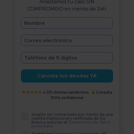
Analizamos tu caso SIN
COMPROMISO en menos de 24h.
Cancela tus deudas YA
4.3/5 clientes satisfechos
Consulta
100% confidencial
Acepto ser contactado por medio de una
cuenta institucional y verificada de Go
Bravo y autorizo el
Tratamiento de datos
personales.
Acepto los
Términos y Condiciones,
así