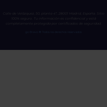
Calle de Velázquez, 50, planta 4º, 28001 Madrid, España. Sitio
100% seguro. Tu información es confidencial y está
completamente protegida por certificados de seguridad.
go Bravo ® Todos los derechos reservados