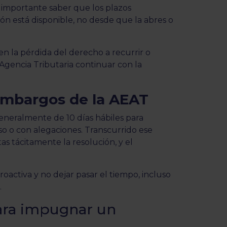
s importante saber que los plazos
ón está disponible, no desde que la abres o
en la pérdida del derecho a recurrir o
 Agencia Tributaria continuar con la
embargos de la AEAT
generalmente de 10 días hábiles para
so o con alegaciones. Transcurrido ese
as tácitamente la resolución, y el
activa y no dejar pasar el tiempo, incluso
.
ara impugnar un