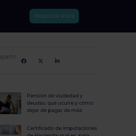
Registrate ahora
artir:
Pensión de viudedad y
deudas: qué ocurre y cómo
dejar de pagar de más
Certificado de Imputaciones
de Hacienda: qué es, para