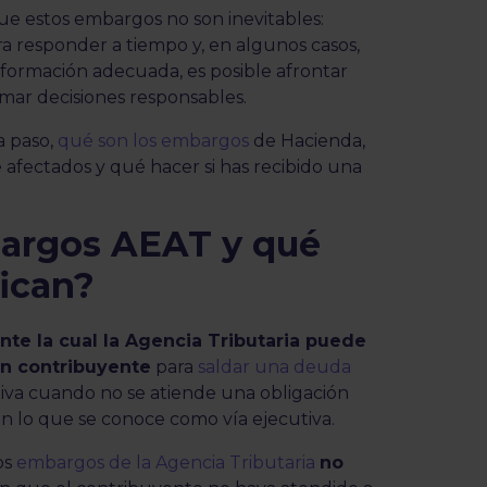
 estos embargos no son inevitables:
ra responder a tiempo y, en algunos casos,
información adecuada, es posible afrontar
omar decisiones responsables.
a paso,
qué son los embargos
de Hacienda,
afectados y qué hacer si has recibido una
.
bargos AEAT y qué
fican?
te la cual la Agencia Tributaria puede
un contribuyente
para
saldar una deuda
tiva cuando no se atiende una obligación
en lo que se conoce como vía ejecutiva.
os
embargos de la Agencia Tributaria
no