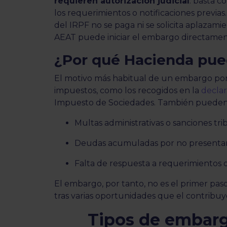
requieren autorización judicial
: basta c
los requerimientos o notificaciones previas. 
del IRPF no se paga ni se solicita aplazami
AEAT puede iniciar el embargo directame
¿Por qué Hacienda pu
El motivo más habitual de un embargo por
impuestos, como los recogidos en la
declar
Impuesto de Sociedades. También pueden 
Multas administrativas o sanciones tri
Deudas acumuladas por no presentar 
Falta de respuesta a requerimientos d
El embargo, por tanto, no es el primer pas
tras varias oportunidades que el contribu
Tipos de embarg