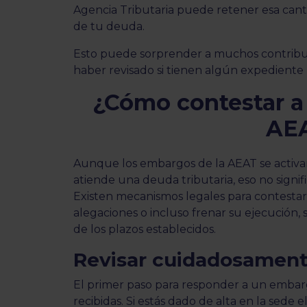
Agencia Tributaria puede retener esa cant
de tu deuda.
Esto puede sorprender a muchos contribu
haber revisado si tienen algún expediente
¿Cómo contestar a
AE
Aunque los embargos de la AEAT se activ
atiende una deuda tributaria, eso no signi
Existen mecanismos legales para contesta
alegaciones o incluso frenar su ejecución,
de los plazos establecidos.
Revisar cuidadosamente
El primer paso para responder a un embargo
recibidas. Si estás dado de alta en la sede 