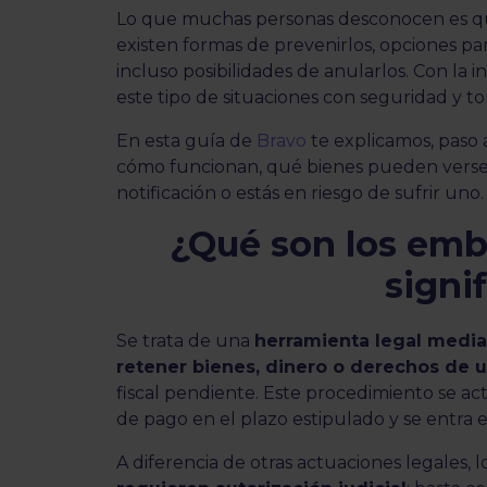
Lo que muchas personas desconocen es que
existen formas de prevenirlos, opciones pa
incluso posibilidades de anularlos. Con la 
este tipo de situaciones con seguridad y t
En esta guía de
Bravo
te explicamos, paso 
cómo funcionan, qué bienes pueden verse 
notificación o estás en riesgo de sufrir uno
¿Qué son los em
signi
Se trata de una
herramienta legal median
retener bienes, dinero o derechos de 
fiscal pendiente. Este procedimiento se ac
de pago en el plazo estipulado y se entra 
A diferencia de otras actuaciones legales, l