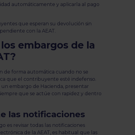
idad automáticamente y aplicarla al pago
yentes que esperan su devolución sin
 pendiente con la AEAT.
 los embargos de la
AT?
an de forma automática cuando no se
fica que el contribuyente esté indefenso.
r un embargo de Hacienda, presentar
 siempre que se actúe con rapidez y dentro
 las notificaciones
 es revisar todas las notificaciones
electrónica de la AEAT, es habitual que las