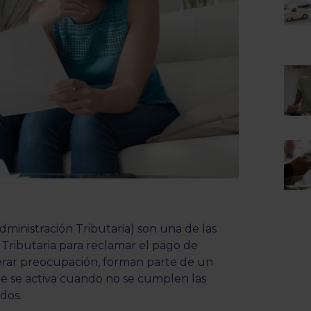
dministración Tributaria) son una de las
 Tributaria para reclamar el pago de
ar preocupación, forman parte de un
e se activa cuando no se cumplen las
idos.