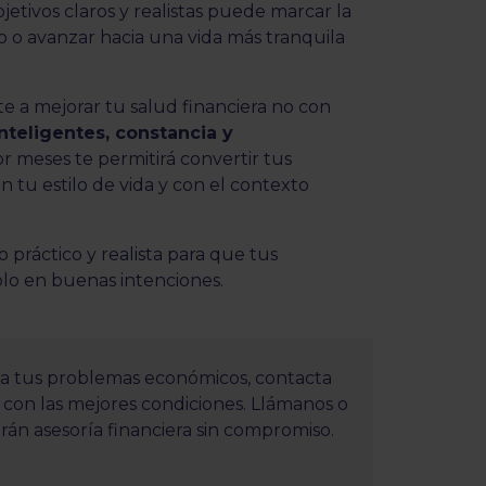
tivos claros y realistas puede marcar la
ro o avanzar hacia una vida más tranquila
 a mejorar tu salud financiera no con
nteligentes, constancia y
r meses te permitirá convertir tus
n tu estilo de vida y con el contexto
 práctico y realista para que tus
lo en buenas intenciones.
s a tus problemas económicos, contacta
con las mejores condiciones. Llámanos o
rán asesoría financiera sin compromiso.