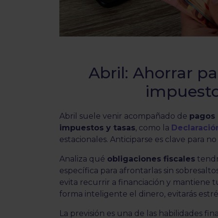
Abril: Ahorrar p
impuesto
Abril suele venir acompañado de
pagos 
impuestos y tasas
, como la
Declaració
estacionales. Anticiparse es clave para n
Analiza qué
obligaciones fiscales
tendr
específica para afrontarlas sin sobresalt
evita recurrir a financiación y mantiene 
forma inteligente el dinero, evitarás estré
La previsión es una de las habilidades f