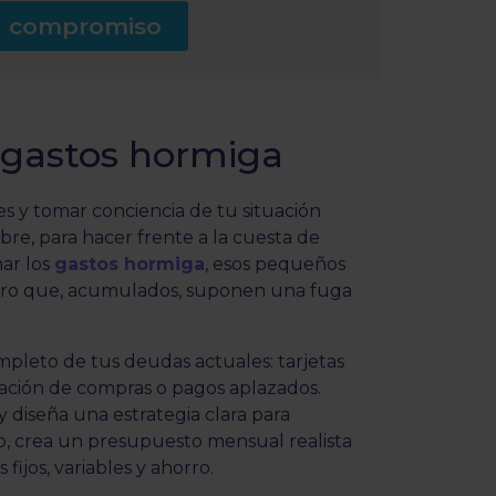
in compromiso
s gastos hormiga
es y tomar conciencia de tu situación
mbre, para hacer frente a la cuesta de
nar los
gastos hormiga
, esos pequeños
pero que, acumulados, suponen una fuga
mpleto de tus deudas actuales: tarjetas
iación de compras o pagos aplazados.
y diseña una estrategia clara para
po, crea un presupuesto mensual realista
ijos, variables y ahorro.