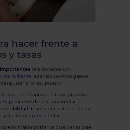
ara hacer frente a
s y tasas
importantes
relacionados con
n de la Renta
, además de otros gastos
o desajustar el presupuesto.
ás durante el año y crea una provisión
os. Separar este dinero con antelación
tu estabilidad financiera. Gestionando de
s y decisiones precipitadas.
inancieras más importante que tienes que