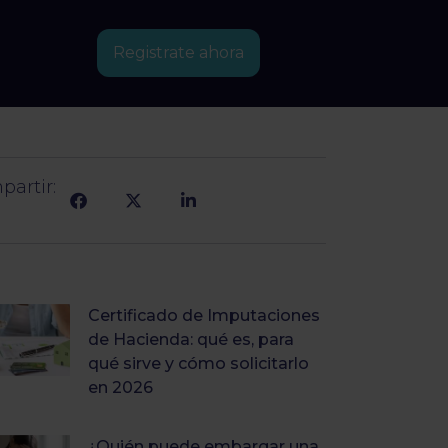
Registrate ahora
artir:
Certificado de Imputaciones
de Hacienda: qué es, para
qué sirve y cómo solicitarlo
en 2026
¿Quién puede embargar una