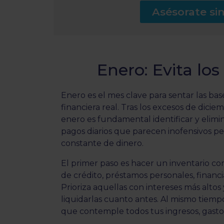
Asésorate s
Enero: Evita lo
Enero es el mes clave para sentar las bas
financiera real. Tras los excesos de dicie
enero es fundamental identificar y elimi
pagos diarios que parecen inofensivos 
constante de dinero.
El primer paso es hacer un inventario co
de crédito, préstamos personales, financ
Prioriza aquellas con intereses más altos 
liquidarlas cuanto antes. Al mismo tiem
que contemple todos tus ingresos, gastos f