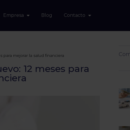
Empresa
Blog
Contacto
Comp
para mejorar la salud financiera
uevo: 12 meses para
nciera