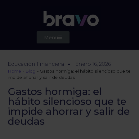
Menú
Educación Financiera
Enero 16, 2026
Home
»
Blog
»
Gastos hormiga: el hábito silencioso que te
impide ahorrar y salir de deudas
Gastos hormiga: el
hábito silencioso que te
impide ahorrar y salir de
deudas