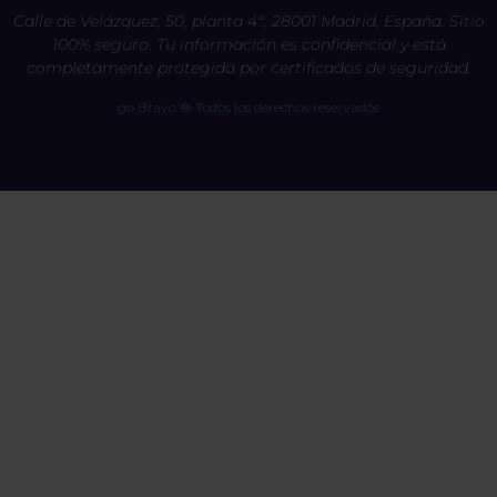
Calle de Velázquez, 50, planta 4º, 28001 Madrid, España. Sitio
100% seguro. Tu información es confidencial y está
completamente protegida por certificados de seguridad.
go Bravo ® Todos los derechos reservados