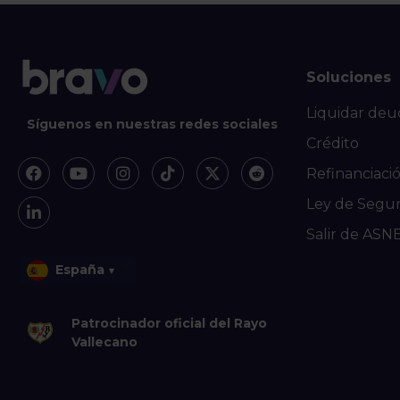
Soluciones
Liquidar deu
Síguenos en nuestras redes sociales
Crédito
Refinanciaci
Ley de Segu
Salir de ASN
España
▾
Patrocinador oficial del Rayo
Vallecano