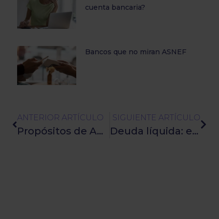
cuenta bancaria?
Bancos que no miran ASNEF
ANTERIOR ARTÍCULO
SIGUIENTE ARTÍCULO
Propósitos de Año Nuevo: 12 meses para mejorar la salud financiera
Deuda líquida: en qué consiste y cuándo se considera vencida y exigible