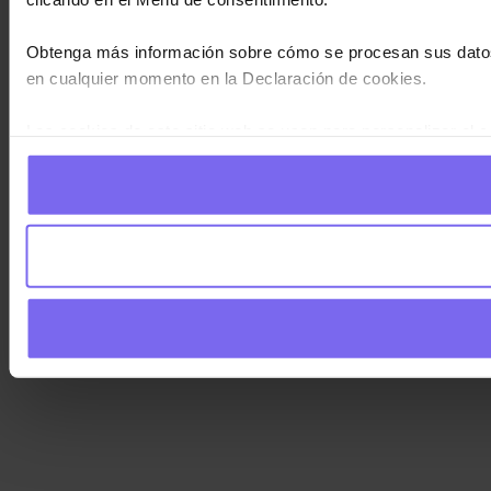
Obtenga más información sobre cómo se procesan sus datos
en cualquier momento en la Declaración de cookies.
Las cookies de este sitio web se usan para personalizar el c
información sobre el uso que haga del sitio web con nuestros
haya proporcionado o que hayan recopilado a partir del uso