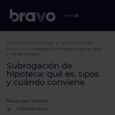
Menú
Educación Financiera
Enero 27, 2026
Home
»
Blog
»
Subrogación de hipoteca: qué es, tipos
y cuándo conviene
Subrogación de
hipoteca: qué es, tipos
y cuándo conviene
Editorial Bravo