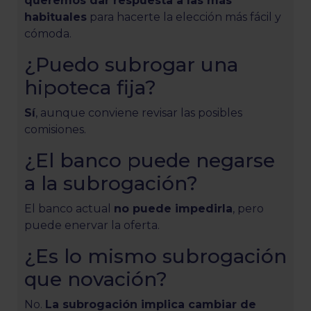
queremos dar respuesta a las más
habituales
para hacerte la elección más fácil y
cómoda.
¿Puedo subrogar una
hipoteca fija?
Sí
, aunque conviene revisar las posibles
comisiones.
¿El banco puede negarse
a la subrogación?
El banco actual
no puede impedirla
, pero
puede enervar la oferta.
¿Es lo mismo subrogación
que novación?
No.
La subrogación implica cambiar de