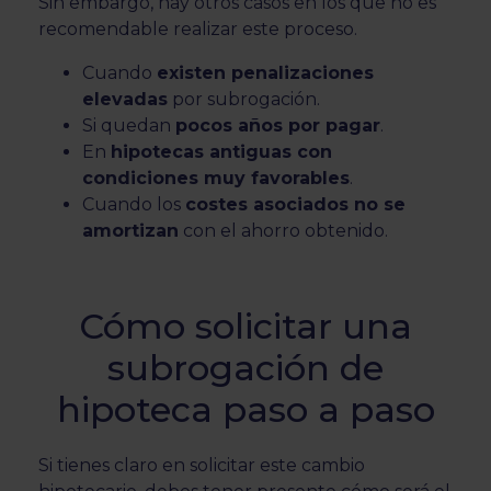
Sin embargo, hay otros casos en los que no es
recomendable realizar este proceso.
Cuando
existen penalizaciones
elevadas
por subrogación.
Si quedan
pocos años por pagar
.
En
hipotecas antiguas con
condiciones muy favorables
.
Cuando los
costes asociados no se
amortizan
con el ahorro obtenido.
Cómo solicitar una
subrogación de
hipoteca paso a paso
Si tienes claro en solicitar este cambio