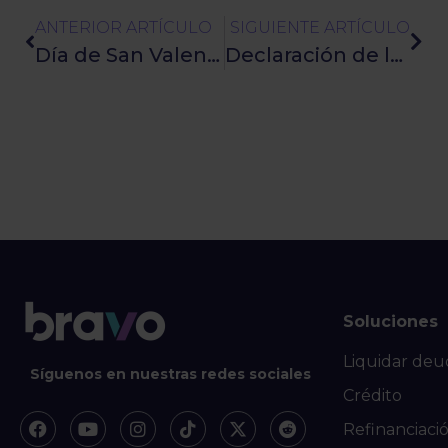
ANTERIOR ARTÍCULO
SIGUIENTE ARTÍCULO
Día de San Valentín: Cómo celebrar sin acabar con tu salud financiera
Declaración de la Renta 2026: cómo hacerla paso a paso y evitar problemas
Soluciones
Liquidar deu
Síguenos en nuestras redes sociales
Crédito
Refinanciaci