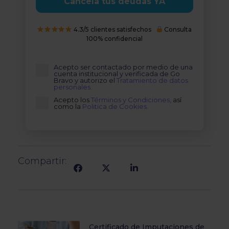
Cancela tus deudas YA
4.3/5 clientes satisfechos
Consulta
100% confidencial
Acepto ser contactado por medio de una
cuenta institucional y verificada de Go
Bravo y autorizo el
Tratamiento de datos
personales.
Acepto los
Términos y Condiciones,
así
como la
Politica de Cookies.
Compartir:
Certificado de Imputaciones de