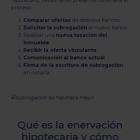
hipotecario, debes tener presente cómo será el
proceso:
Comparar ofertas
de distintos bancos.
Solicitar la subrogación
al nuevo banco.
Realizar una
nueva tasación del
inmueble
.
Recibir la oferta vinculante
.
Comunicación al banco actual
.
Firma de la escritura de subrogación
en notaría.
Qué es la enervación
hipotecaria y cómo