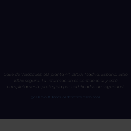
Calle de Velázquez, 50, planta 4º, 28001 Madrid, España. Sitio
100% seguro. Tu información es confidencial y está
completamente protegida por certificados de seguridad.
go Bravo ® Todos los derechos reservados