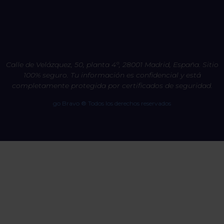
Calle de Velázquez, 50, planta 4º, 28001 Madrid, España. Sitio
100% seguro. Tu información es confidencial y está
completamente protegida por certificados de seguridad.
go Bravo ® Todos los derechos reservados