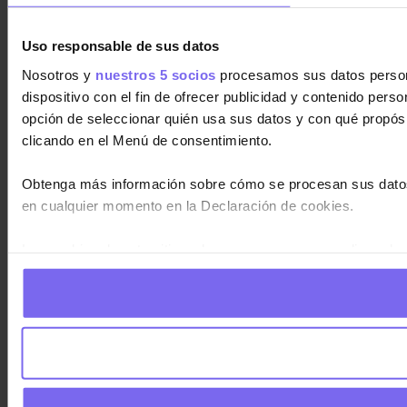
Uso responsable de sus datos
Nosotros y
nuestros 5 socios
procesamos sus datos personal
dispositivo con el fin de ofrecer publicidad y contenido pers
opción de seleccionar quién usa sus datos y con qué propós
clicando en el Menú de consentimiento.
Obtenga más información sobre cómo se procesan sus datos
en cualquier momento en la Declaración de cookies.
Las cookies de este sitio web se usan para personalizar el c
información sobre el uso que haga del sitio web con nuestros
haya proporcionado o que hayan recopilado a partir del uso