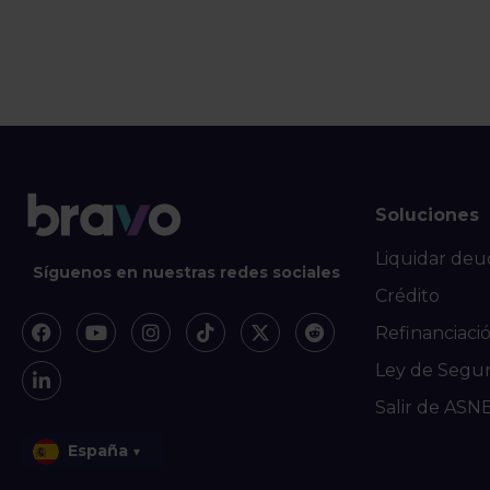
Soluciones
Liquidar deu
Síguenos en nuestras redes sociales
Crédito
Refinanciaci
Ley de Segu
Salir de ASN
España
▾