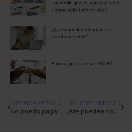
Hacienda: qué es, para qué sirve
y cómo solicitarlo en 2026
¿Quién puede embargar una
cuenta bancaria?
Bancos que no miran ASNEF
ANTERIOR ARTÍCULO
SIGUIENTE ARTÍCULO
No puedo pagar mis tarjetas de crédito: qué hacer y cómo solucionarlo este verano
¿Me pueden cobrar una deuda en otro país? Conoce tus derechos y obligacione