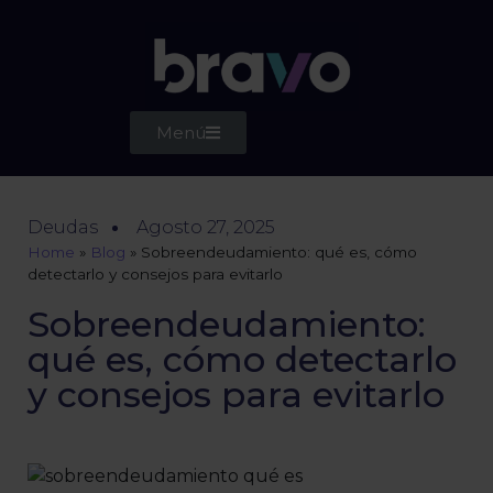
Menú
Deudas
Agosto 27, 2025
Home
»
Blog
»
Sobreendeudamiento: qué es, cómo
detectarlo y consejos para evitarlo
Sobreendeudamiento:
qué es, cómo detectarlo
y consejos para evitarlo