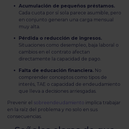
Acumulación de pequeñ
os pr
é
stamos.
Cada cuota por sí sola parece asumible, pero
en conjunto generan una carga mensual
muy alta.
P
é
rdida o reducción de ingresos.
Situaciones como desempleo, baja laboral o
cambios en el contrato afectan
directamente la capacidad de pago.
Falta de educació
n financiera.
No
comprender conceptos como tipos de
interés, TAE o capacidad de endeudamiento
que lleva a decisiones arriesgadas.
Prevenir el
sobreendeudamiento
implica trabajar
en la raíz del problema y no solo en sus
consecuencias.