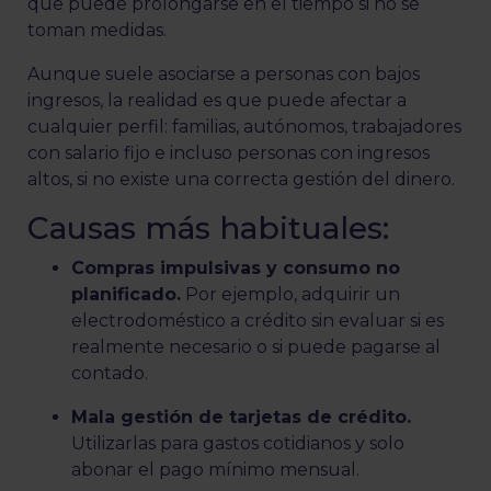
que puede prolongarse en el tiempo si no se
toman medidas.
Aunque suele asociarse a personas con bajos
ingresos, la realidad es que puede afectar a
cualquier perfil: familias, autónomos, trabajadores
con salario fijo e incluso personas con ingresos
altos, si no existe una correcta gestión del dinero.
Causas más habituales:
Compras impulsivas y consumo no
planificado.
Por ejemplo, adquirir un
electrodoméstico a crédito sin evaluar si es
realmente necesario o si puede pagarse al
contado.
Mala gesti
ón de tarjetas de cr
é
dito.
Utilizarlas para gastos cotidianos y solo
abonar el pago mínimo mensual.