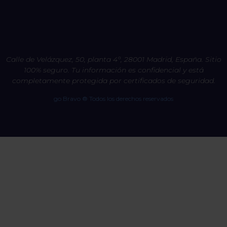
Calle de Velázquez, 50, planta 4º, 28001 Madrid, España. Sitio
100% seguro. Tu información es confidencial y está
completamente protegida por certificados de seguridad.
go Bravo ® Todos los derechos reservados