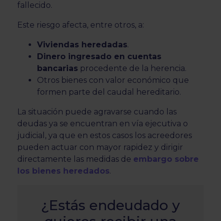
fallecido.
Este riesgo afecta, entre otros, a:
Viviendas heredadas
.
Dinero ingresado en cuentas
bancarias
procedente de la herencia.
Otros bienes con valor económico que
formen parte del caudal hereditario.
La situación puede agravarse cuando las
deudas ya se encuentran en vía ejecutiva o
judicial, ya que en estos casos los acreedores
pueden actuar con mayor rapidez y dirigir
directamente las medidas de
embargo sobre
los bienes heredados
.
¿Estás endeudado y