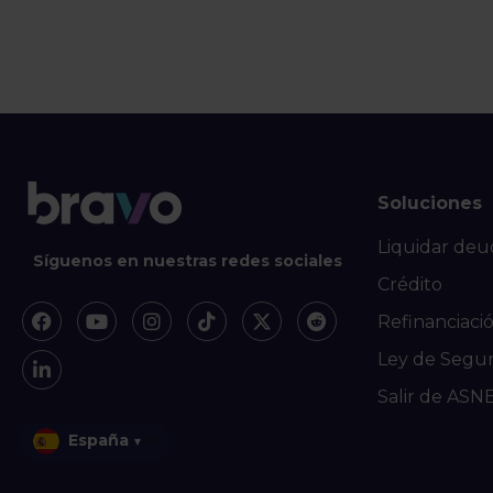
Soluciones
Liquidar deu
Síguenos en nuestras redes sociales
Crédito
Refinanciaci
Ley de Segu
Salir de ASN
España
▾