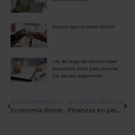
Bancos que no miran ASNEF
Ley de Segunda Oportunidad:
Requisitos 2026 para cancelar
tus deudas legalmente
ANTERIOR ARTÍCULO
SIGUIENTE ARTÍCULO
Economía doméstica: Consejos para controlar los gastos
Finanzas en pareja: ¿Cómo ahorrar para metas compartidas?