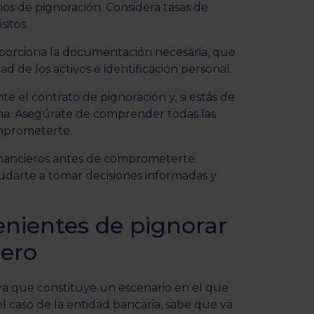
cios de pignoración. Considera tasas de
sitos.
orciona la documentación necesaria, que
de los activos e identificación personal.
 el contrato de pignoración y, si estás de
rma. Asegúrate de comprender todas las
omprometerte.
nancieros antes de comprometerte.
udarte a tomar decisiones informadas y
enientes de pignorar
nero
, ya que constituye un escenario en el que
el caso de la entidad bancaria, sabe que va