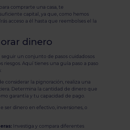
para comprarte una casa, te
suficiente capital, ya que, como hemos
rás acceso a él hasta que reembolses el la
orar dinero
a seguir un conjunto de pasos cuidadosos
os riesgos. Aquí tienes una guía paso a paso
:
e considerar la pignoración, realiza una
ciera. Determina la cantidad de dinero que
mo garantía y tu capacidad de pago.
 ser dinero en efectivo, inversiones, o
eras:
Investiga y compara diferentes