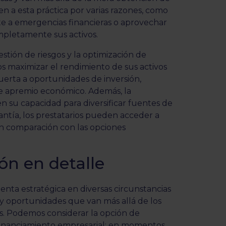
n a esta práctica por varias razones, como
nte a emergencias financieras o aprovechar
mpletamente sus activos.
estión de riesgos y la optimización de
os maximizar el rendimiento de sus activos
 puerta a oportunidades de inversión,
 apremio económico. Además, la
en su capacidad para diversificar fuentes de
rantía, los prestatarios pueden acceder a
en comparación con las opciones
ón en detalle
nta estratégica en diversas circunstancias
s y oportunidades que van más allá de los
. Podemos considerar la opción de
 financiamiento empresarial: en momentos