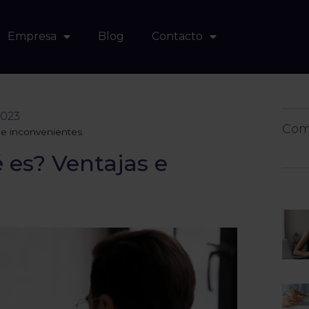
Empresa
Blog
Contacto
2023
Comp
 e inconvenientes
 es? Ventajas e