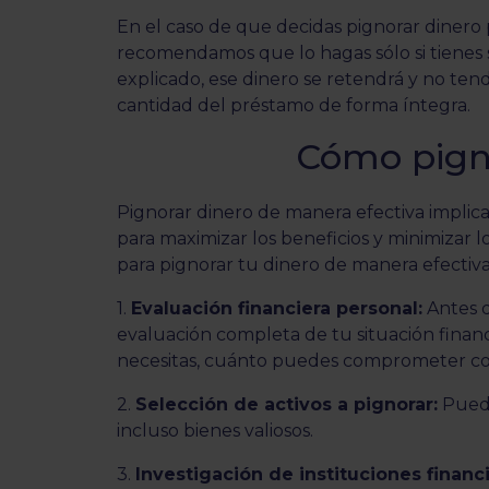
En el caso de que decidas pignorar dinero 
recomendamos que lo hagas sólo si tienes 
explicado, ese dinero se retendrá y no tend
cantidad del préstamo de forma íntegra.
Cómo pign
Pignorar dinero de manera efectiva implic
para maximizar los beneficios y minimizar l
para pignorar tu dinero de manera efectiva
1.
Evaluación financiera personal:
Antes d
evaluación completa de tu situación finan
necesitas, cuánto puedes comprometer co
2.
Selección de activos a pignorar:
Puede
incluso bienes valiosos.
3.
Investigación de instituciones financi