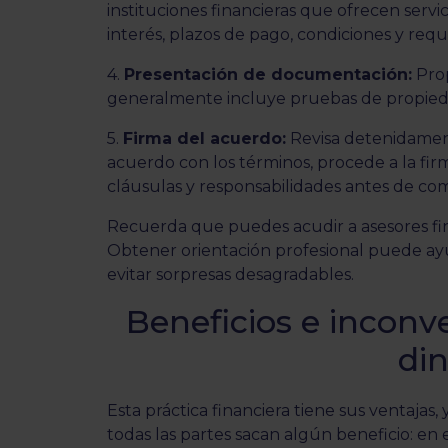
instituciones financieras que ofrecen servi
interés, plazos de pago, condiciones y requi
4.
Presentación de documentación:
Prop
generalmente incluye pruebas de propiedad 
5.
Firma del acuerdo:
Revisa detenidamente
acuerdo con los términos, procede a la fi
cláusulas y responsabilidades antes de c
Recuerda que puedes acudir a asesores fi
Obtener orientación profesional puede ay
evitar sorpresas desagradables.
Beneficios e inconv
di
Esta práctica financiera tiene sus ventajas
todas las partes sacan algún beneficio: en 