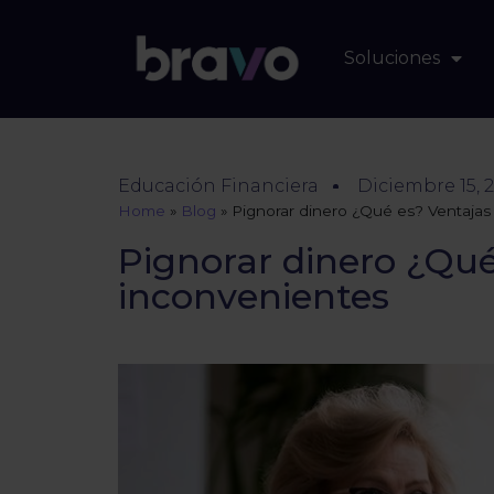
Soluciones
Educación Financiera
Diciembre 15, 
Home
»
Blog
»
Pignorar dinero ¿Qué es? Ventajas
Pignorar dinero ¿Qué
inconvenientes