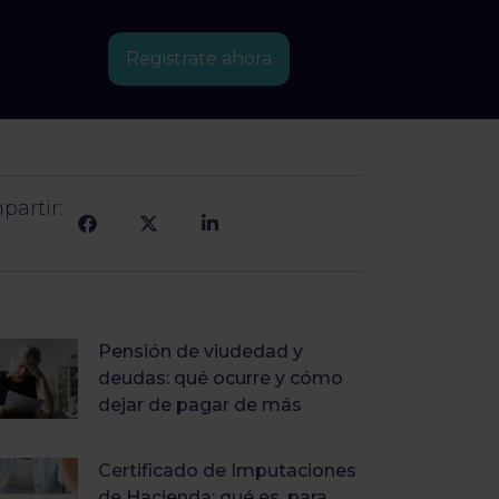
Registrate ahora
artir:
Pensión de viudedad y
deudas: qué ocurre y cómo
dejar de pagar de más
Certificado de Imputaciones
de Hacienda: qué es, para