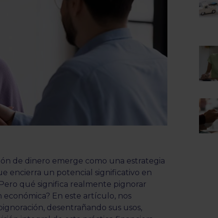
ación de dinero emerge como una estrategia
 encierra un potencial significativo en
¿Pero qué significa realmente pignorar
n económica? En este artículo, nos
pignoración, desentrañando sus usos,