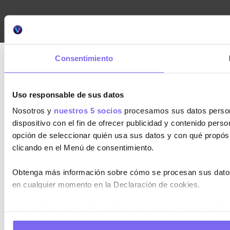
Consentimiento
Uso responsable de sus datos
Nosotros y
nuestros 5 socios
procesamos sus datos personal
dispositivo con el fin de ofrecer publicidad y contenido pers
opción de seleccionar quién usa sus datos y con qué propós
clicando en el Menú de consentimiento.
Obtenga más información sobre cómo se procesan sus datos
en cualquier momento en la Declaración de cookies.
Las cookies de este sitio web se usan para personalizar el c
información sobre el uso que haga del sitio web con nuestros