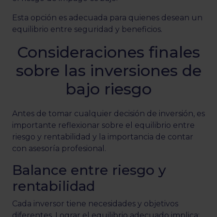
Esta opción es adecuada para quienes desean un
equilibrio entre seguridad y beneficios.
Consideraciones finales
sobre las inversiones de
bajo riesgo
Antes de tomar cualquier decisión de inversión, es
importante reflexionar sobre el equilibrio entre
riesgo y rentabilidad y la importancia de contar
con asesoría profesional.
Balance entre riesgo y
rentabilidad
Cada inversor tiene necesidades y objetivos
diferentes. Lograr el equilibrio adecuado implica: