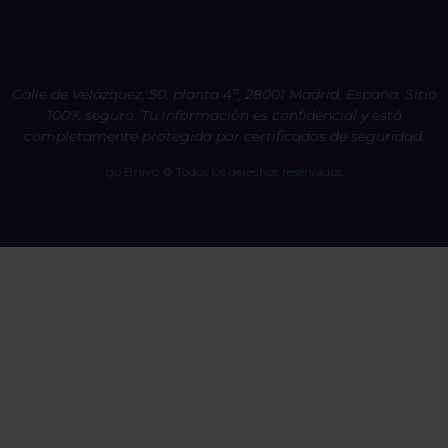
Calle de Velázquez, 50, planta 4º, 28001 Madrid, España. Sitio
100% seguro. Tu información es confidencial y está
completamente protegida por certificados de seguridad.
go Bravo ® Todos los derechos reservados