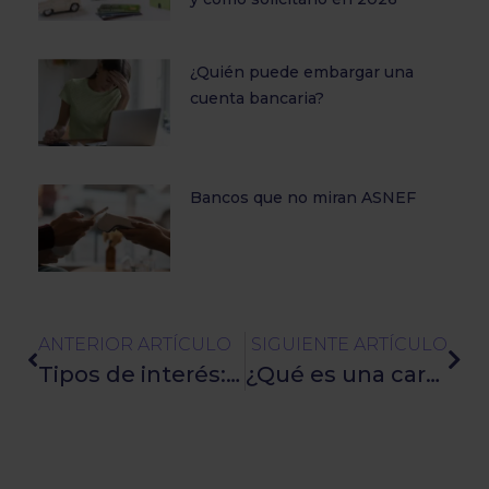
¿Quién puede embargar una
cuenta bancaria?
Bancos que no miran ASNEF
ANTERIOR ARTÍCULO
SIGUIENTE ARTÍCULO
Tipos de interés: Todo lo que debes saber
¿Qué es una cartera de ahorro? Todo lo que debes saber