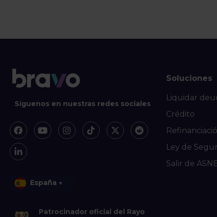
Soluciones
Liquidar deu
Síguenos en nuestras redes sociales
Crédito
Refinanciaci
Ley de Segu
Salir de ASN
España
▾
Patrocinador oficial del Rayo