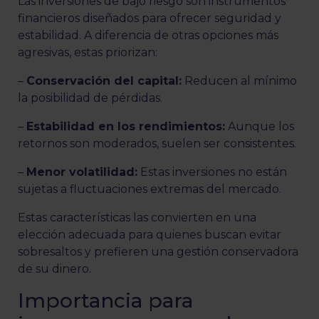
Las inversiones de bajo riesgo son instrumentos
financieros diseñados para ofrecer seguridad y
estabilidad. A diferencia de otras opciones más
agresivas, estas priorizan:
–
Conservación del capital:
Reducen al mínimo
la posibilidad de pérdidas.
–
Estabilidad en los rendimientos:
Aunque los
retornos son moderados, suelen ser consistentes.
–
Menor volatilidad:
Estas inversiones no están
sujetas a fluctuaciones extremas del mercado.
Estas características las convierten en una
elección adecuada para quienes buscan evitar
sobresaltos y prefieren una gestión conservadora
de su dinero.
Importancia para