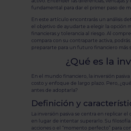
activo. Entender las diferencias, ventajas y
fundamental para dar el primer paso de m
En este artículo encontrarás un análisis det
el objetivo de ayudarte a elegir la opción
financieras y tolerancia al riesgo. Al compr
compara con su contraparte activa, podrás
prepararte para un futuro financiero más s
¿Qué es la in
En el mundo financiero, la inversión pasiv
costo y enfoque de largo plazo. Pero, ¿qué
antes de adoptarla?
Definición y característ
La inversión pasiva se centra en replicar
en lugar de intentar superarlo. Su filosofía
acciones o el “momento perfecto” para comp