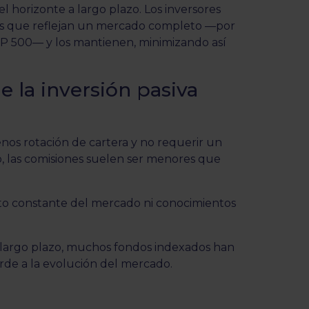
y el horizonte a largo plazo. Los inversores
os que reflejan un mercado completo —por
&P 500— y los mantienen, minimizando así
e la inversión pasiva
nos rotación de cartera y no requerir un
o, las comisiones suelen ser menores que
to constante del mercado ni conocimientos
largo plazo, muchos fondos indexados han
orde a la evolución del mercado.