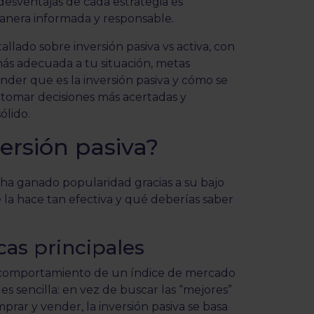
 desventajas de cada estrategia es
anera informada y responsable.
allado sobre inversión pasiva vs activa, con
 más adecuada a tu situación, metas
ender que es la inversión pasiva y cómo se
 tomar decisiones más acertadas y
ólido.
versión pasiva?
a ha ganado popularidad gracias a su bajo
 la hace tan efectiva y qué deberías saber
icas principales
 el comportamiento de un índice de mercado
 es sencilla: en vez de buscar las “mejores”
rar y vender, la inversión pasiva se basa