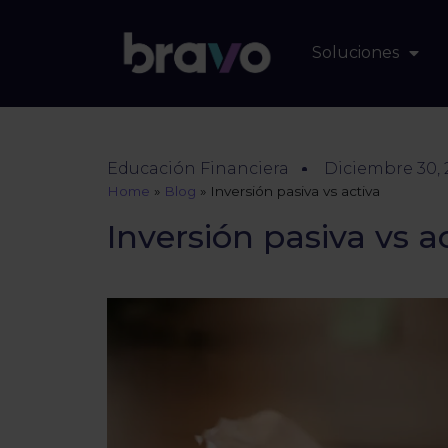
Soluciones
Educación Financiera
Diciembre 30,
Home
»
Blog
»
Inversión pasiva vs activa
Inversión pasiva vs a