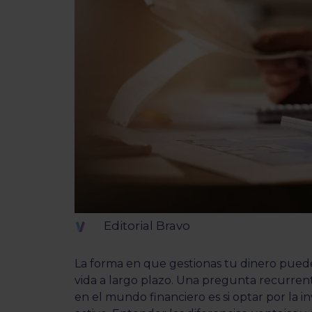
Editorial Bravo
La forma en que gestionas tu dinero puede
vida a largo plazo. Una pregunta recurre
en el mundo financiero es si optar por la 