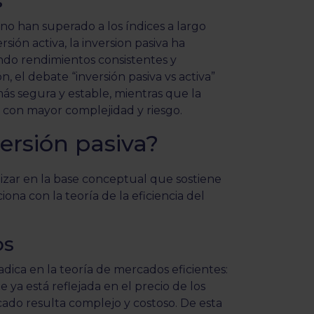
s
no han superado a los índices a largo
sión activa, la inversion pasiva ha
ando rendimientos consistentes y
, el debate “inversión pasiva vs activa”
más segura y estable, mientras que la
on mayor complejidad y riesgo.
versión pasiva?
zar en la base conceptual que sostiene
iona con la teoría de la eficiencia del
os
adica en la teoría de mercados eficientes:
ya está reflejada en el precio de los
cado resulta complejo y costoso. De esta