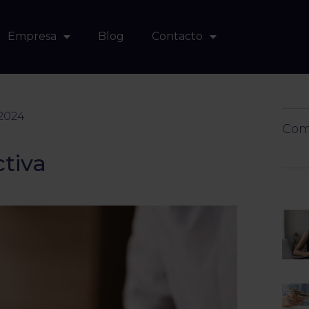
Empresa
Blog
Contacto
 2024
Comp
ctiva