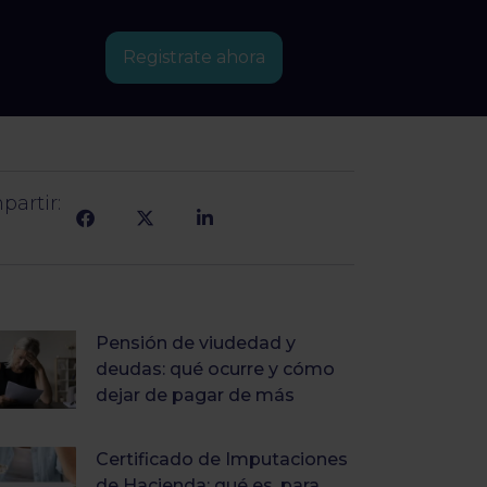
Registrate ahora
artir:
Pensión de viudedad y
deudas: qué ocurre y cómo
dejar de pagar de más
Certificado de Imputaciones
de Hacienda: qué es, para