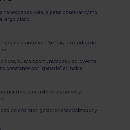
s necesidades, vale la pena observar cómo
 a largo plazo.
omprar y mantener”. Se basa en la idea de
azo.
ecíficos, busca oportunidades y aprovecha
o constante por “ganarle” al índice.
 menor frecuencia de operaciones y
n.
dad de analistas, gestores especializados y