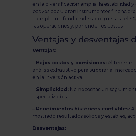
en la diversificación amplia, la estabilidad 
pasivos adquieren instrumentos financier
ejemplo, un fondo indexado que siga el S
las operaciones y, por ende, los costos.
Ventajas y desventajas d
Ventajas:
–
Bajos costos y comisiones:
Al tener me
análisis exhaustivo para superar al mercad
en la inversión activa.
–
Simplicidad:
No necesitas un seguimien
especializados.
–
Rendimientos históricos confiables:
A 
mostrado resultados sólidos y estables, ac
Desventajas: