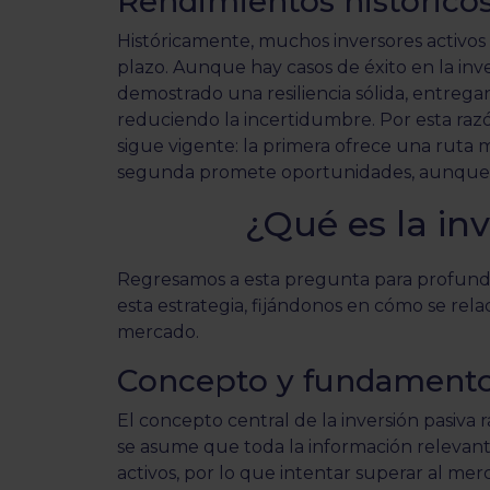
Rendimientos histórico
Históricamente, muchos inversores activos 
plazo. Aunque hay casos de éxito en la inver
demostrado una resiliencia sólida, entreg
reduciendo la incertidumbre. Por esta razón
sigue vigente: la primera ofrece una ruta 
segunda promete oportunidades, aunque c
¿Qué es la in
Regresamos a esta pregunta para profundi
esta estrategia, fijándonos en cómo se relac
mercado.
Concepto y fundament
El concepto central de la inversión pasiva r
se asume que toda la información relevante 
activos, por lo que intentar superar al mer