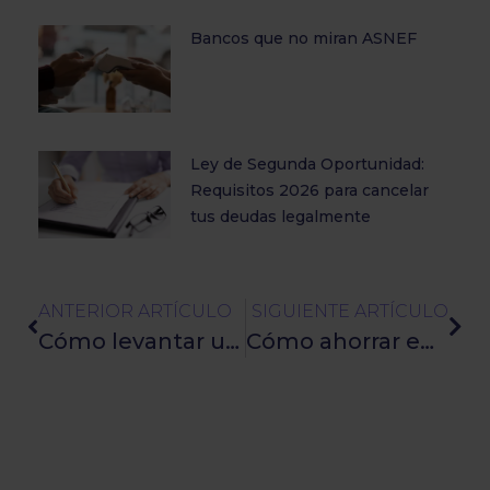
Bancos que no miran ASNEF
Ley de Segunda Oportunidad:
Requisitos 2026 para cancelar
tus deudas legalmente
ANTERIOR ARTÍCULO
SIGUIENTE ARTÍCULO
Cómo levantar un embargo preventivo en España
Cómo ahorrar en Navidad y evitar endeudarte