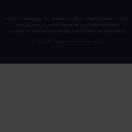
Calle de Velázquez, 50, planta 4º, 28001 Madrid, España. Sitio
100% seguro. Tu información es confidencial y está
completamente protegida por certificados de seguridad.
go Bravo ® Todos los derechos reservados