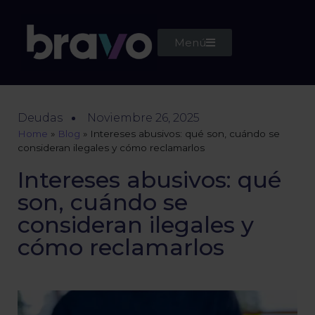
Menú
Deudas
Noviembre 26, 2025
Home
»
Blog
»
Intereses abusivos: qué son, cuándo se
consideran ilegales y cómo reclamarlos
Intereses abusivos: qué
son, cuándo se
consideran ilegales y
cómo reclamarlos