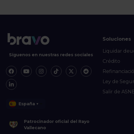
Soluciones
Liquidar deu
Síguenos en nuestras redes sociales
Crédito
Refinanciaci
Ley de Segu
Salir de ASN
España
▾
Patrocinador oficial del Rayo
Vallecano