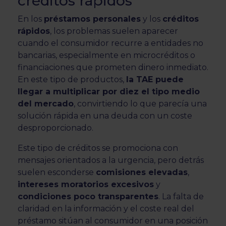
créditos rápidos
En los
préstamos personales
y los
créditos
rápidos
, los problemas suelen aparecer
cuando el consumidor recurre a entidades no
bancarias, especialmente en microcréditos o
financiaciones que prometen dinero inmediato.
En este tipo de productos,
la TAE puede
llegar a multiplicar por diez el tipo medio
del mercado
, convirtiendo lo que parecía una
solución rápida en una deuda con un coste
desproporcionado.
Este tipo de créditos se promociona con
mensajes orientados a la urgencia, pero detrás
suelen esconderse
comisiones elevadas
,
intereses moratorios excesivos
y
condiciones poco transparentes
. La falta de
claridad en la información y el coste real del
préstamo sitúan al consumidor en una posición