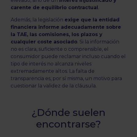
elevado, sino de un
interés injustificado y
carente de equilibrio contractual
.
Además, la legislación
exige que la entidad
financiera informe adecuadamente sobre
la TAE, las comisiones, los plazos y
cualquier coste asociado
. Si la información
no es clara, suficiente o comprensible, el
consumidor puede reclamar incluso cuando el
tipo de interés no alcanza niveles
extremadamente altos. La falta de
transparencia es, por sí misma, un motivo para
cuestionar la validez de la cláusula.
¿Dónde suelen
encontrarse?