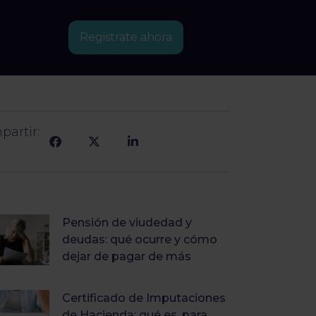
Registrate ahora
artir:
Pensión de viudedad y
deudas: qué ocurre y cómo
dejar de pagar de más
Certificado de Imputaciones
de Hacienda: qué es, para