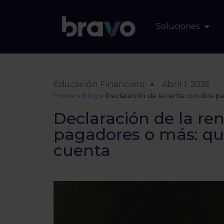
Soluciones
Educación Financiera
Abril 1, 2026
Home
»
Blog
»
Declaración de la renta con dos 
Declaración de la re
pagadores o más: qu
cuenta