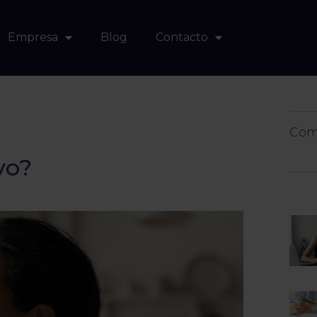
Empresa
Blog
Contacto
Comp
vo?