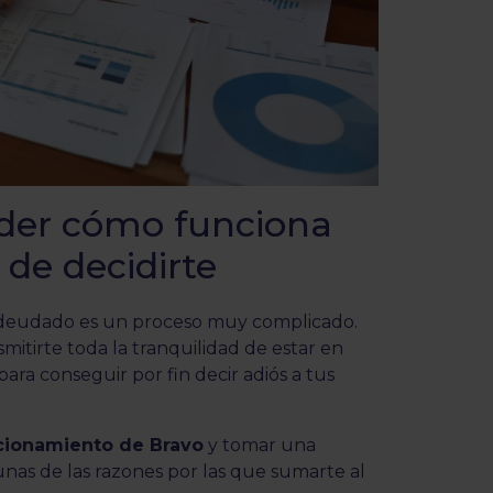
nder cómo funciona
 de decidirte
deudado es un proceso muy complicado.
itirte toda la tranquilidad de estar en
ara conseguir por fin decir adiós a tus
cionamiento de Bravo
y tomar una
unas de las razones por las que sumarte al