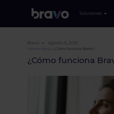
Soluciones
Bravo
Agosto 6, 2025
Home
»
Blog
»
¿Cómo funciona Bravo?
¿Cómo funciona Bra