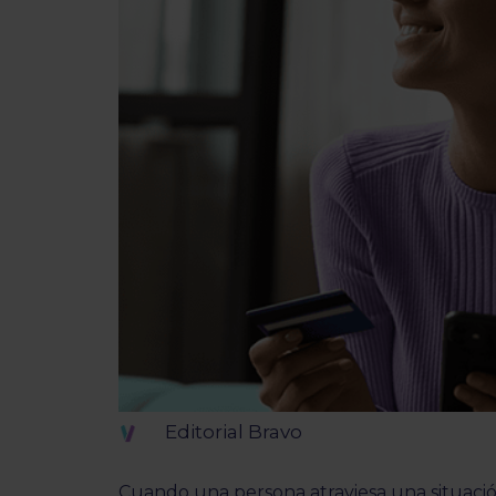
Editorial Bravo
Cuando una persona atraviesa una situaci