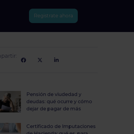
Registrate ahora
artir:
Pensión de viudedad y
deudas: qué ocurre y cómo
dejar de pagar de más
Certificado de Imputaciones
de Hacienda: qué es, para