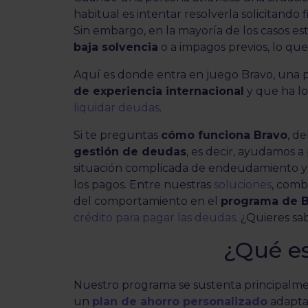
habitual es intentar resolverla solicitando 
Sin embargo, en la mayoría de los casos es
baja solvencia
o a impagos previos, lo qu
Aquí es donde entra en juego Bravo, una 
de experiencia internacional
y que ha l
liquidar deudas
.
Si te preguntas
cómo funciona Bravo
, d
gestión de deudas
, es decir, ayudamos 
situación complicada de endeudamiento y
los pagos. Entre nuestras
soluciones
, comb
del comportamiento en el
programa de B
crédito para pagar las deudas
. ¿Quieres s
¿Qué e
Nuestro programa se sustenta principalm
un
plan de ahorro personalizado
adapta