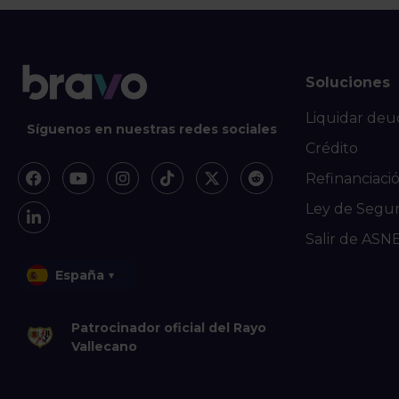
Soluciones
Liquidar deu
Síguenos en nuestras redes sociales
Crédito
Refinanciaci
Ley de Segu
Salir de ASN
España
▾
Patrocinador oficial del Rayo
Vallecano