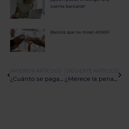
cuenta bancaria?
Bancos que no miran ASNEF
ANTERIOR ARTÍCULO
SIGUIENTE ARTÍCULO
¿Cuánto se paga a Hacienda por heredar dinero?
¿Merece la pena un plan de pensiones? Pros y contras