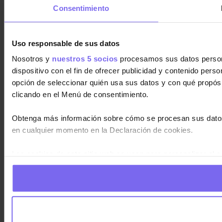
Consentimiento
Uso responsable de sus datos
Nosotros y
nuestros 5 socios
procesamos sus datos personal
dispositivo con el fin de ofrecer publicidad y contenido pers
opción de seleccionar quién usa sus datos y con qué propós
clicando en el Menú de consentimiento.
Obtenga más información sobre cómo se procesan sus datos
en cualquier momento en la Declaración de cookies.
Las cookies de este sitio web se usan para personalizar el c
información sobre el uso que haga del sitio web con nuestros
haya proporcionado o que hayan recopilado a partir del uso