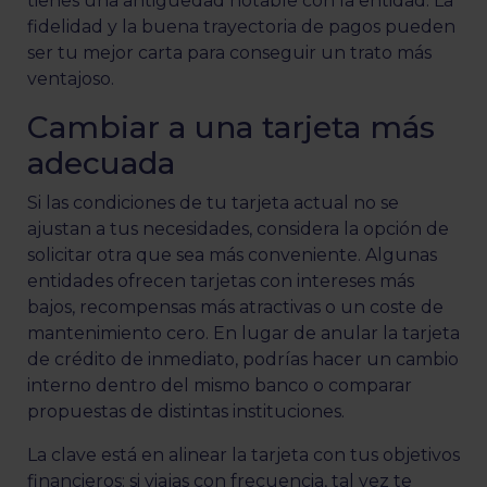
tienes una antigüedad notable con la entidad. La
fidelidad y la buena trayectoria de pagos pueden
ser tu mejor carta para conseguir un trato más
ventajoso.
Cambiar a una tarjeta más
adecuada
Si las condiciones de tu tarjeta actual no se
ajustan a tus necesidades, considera la opción de
solicitar otra que sea más conveniente. Algunas
entidades ofrecen tarjetas con intereses más
bajos, recompensas más atractivas o un coste de
mantenimiento cero. En lugar de anular la tarjeta
de crédito de inmediato, podrías hacer un cambio
interno dentro del mismo banco o comparar
propuestas de distintas instituciones.
La clave está en alinear la tarjeta con tus objetivos
financieros: si viajas con frecuencia, tal vez te