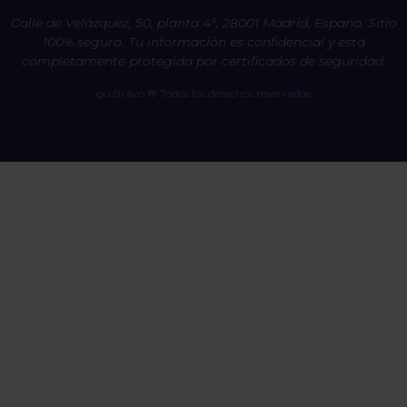
Calle de Velázquez, 50, planta 4º, 28001 Madrid, España. Sitio
100% seguro. Tu información es confidencial y está
completamente protegida por certificados de seguridad.
go Bravo ® Todos los derechos reservados