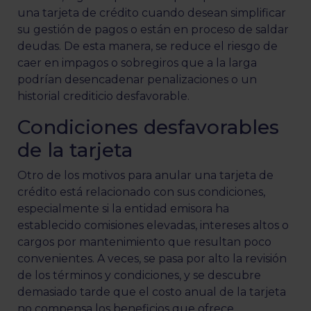
una tarjeta de crédito cuando desean simplificar
su gestión de pagos o están en proceso de saldar
deudas. De esta manera, se reduce el riesgo de
caer en impagos o sobregiros que a la larga
podrían desencadenar penalizaciones o un
historial crediticio desfavorable.
Condiciones desfavorables
de la tarjeta
Otro de los motivos para anular una tarjeta de
crédito está relacionado con sus condiciones,
especialmente si la entidad emisora ha
establecido comisiones elevadas, intereses altos o
cargos por mantenimiento que resultan poco
convenientes. A veces, se pasa por alto la revisión
de los términos y condiciones, y se descubre
demasiado tarde que el costo anual de la tarjeta
no compensa los beneficios que ofrece.