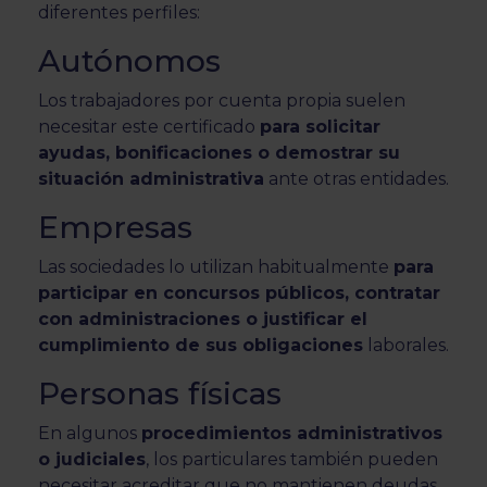
diferentes perfiles:
Autónomos
Los trabajadores por cuenta propia suelen
necesitar este certificado
para solicitar
ayudas, bonificaciones o demostrar su
situación administrativa
ante otras entidades.
Empresas
Las sociedades lo utilizan habitualmente
para
participar en concursos públicos, contratar
con administraciones o justificar el
cumplimiento de sus obligaciones
laborales.
Personas físicas
En algunos
procedimientos administrativos
o judiciales
, los particulares también pueden
necesitar acreditar que no mantienen deudas