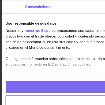
Consentimiento
Uso responsable de sus datos
Nosotros y
nuestros 5 socios
procesamos sus datos personal
dispositivo con el fin de ofrecer publicidad y contenido pers
opción de seleccionar quién usa sus datos y con qué propós
clicando en el Menú de consentimiento.
Obtenga más información sobre cómo se procesan sus datos
en cualquier momento en la Declaración de cookies.
Las cookies de este sitio web se usan para personalizar el c
información sobre el uso que haga del sitio web con nuestros
haya proporcionado o que hayan recopilado a partir del uso