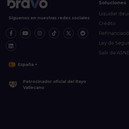
Soluciones
Liquidar deu
Síguenos en nuestras redes sociales
Crédito
Refinanciaci
Ley de Segu
Salir de ASN
España
▾
Patrocinador oficial del Rayo
Vallecano