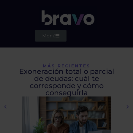
Menú
MÁS RECIENTES
Exoneración total o parcial
de deudas: cuál te
Op
corresponde y cómo
conseguirla
re